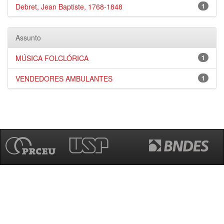
Debret, Jean Baptiste, 1768-1848
1
Assunto
MÚSICA FOLCLÓRICA
1
VENDEDORES AMBULANTES
1