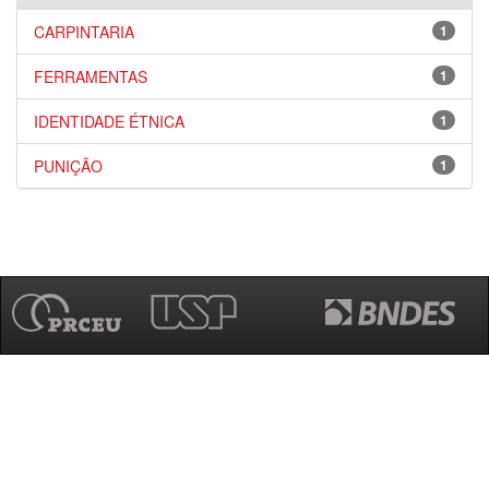
CARPINTARIA
1
FERRAMENTAS
1
IDENTIDADE ÉTNICA
1
PUNIÇÃO
1