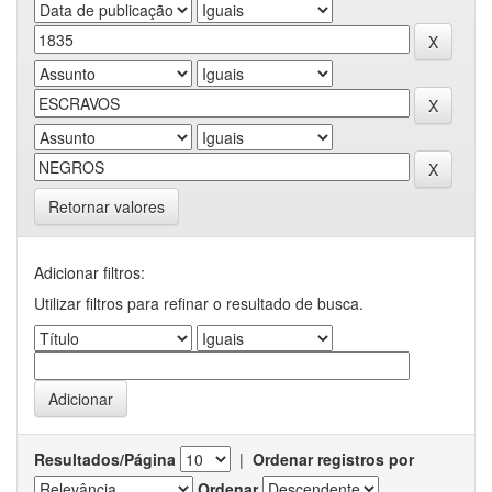
Retornar valores
Adicionar filtros:
Utilizar filtros para refinar o resultado de busca.
Resultados/Página
|
Ordenar registros por
Ordenar