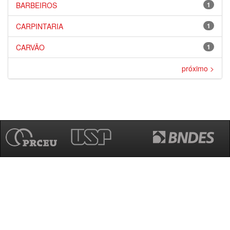
BARBEIROS
1
CARPINTARIA
1
CARVÃO
1
próximo >