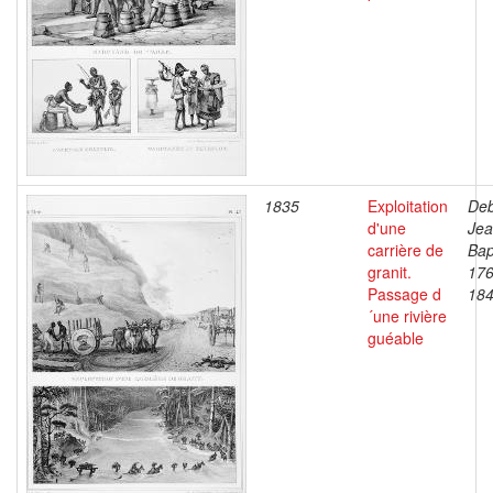
1835
Exploitation
Deb
d'une
Je
carrière de
Bap
granit.
176
Passage d
18
´une rivière
guéable