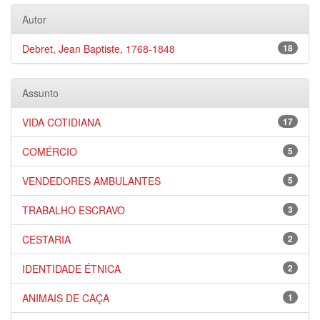
Autor
Debret, Jean Baptiste, 1768-1848
18
Assunto
VIDA COTIDIANA
17
COMÉRCIO
5
VENDEDORES AMBULANTES
5
TRABALHO ESCRAVO
3
CESTARIA
2
IDENTIDADE ÉTNICA
2
ANIMAIS DE CAÇA
1