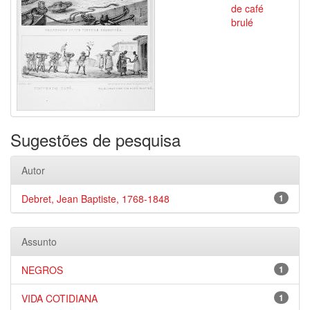
de café
brulé
Sugestões de pesquisa
Autor
Debret, Jean Baptiste, 1768-1848
1
Assunto
NEGROS
1
VIDA COTIDIANA
1