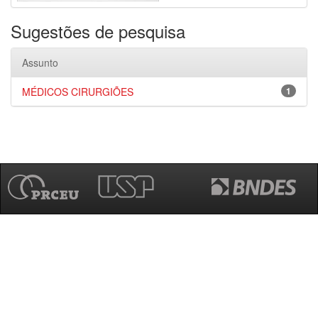
Sugestões de pesquisa
Assunto
MÉDICOS CIRURGIÕES
1