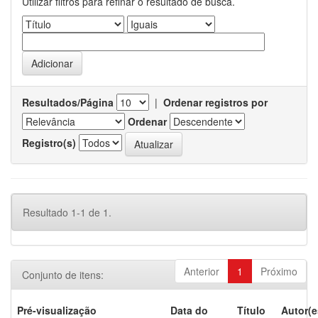
Utilizar filtros para refinar o resultado de busca.
Resultados/Página
|
Ordenar registros por
Ordenar
Registro(s)
Resultado 1-1 de 1.
Anterior
1
Próximo
Conjunto de itens:
Pré-visualização
Data do
Título
Autor(e