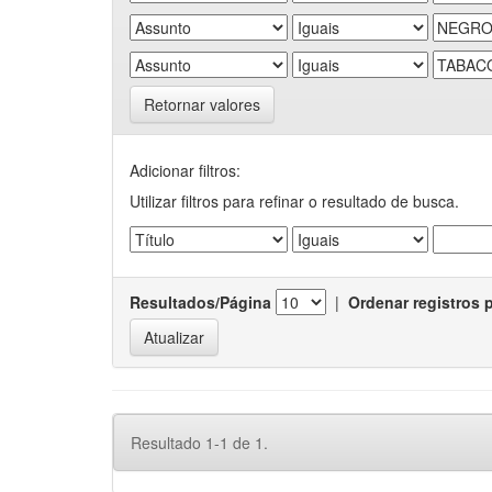
Retornar valores
Adicionar filtros:
Utilizar filtros para refinar o resultado de busca.
Resultados/Página
|
Ordenar registros 
Resultado 1-1 de 1.