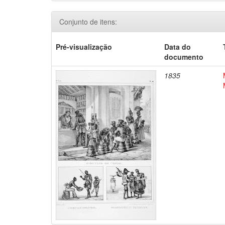
Conjunto de itens:
Pré-visualização
Data do
documento
1835