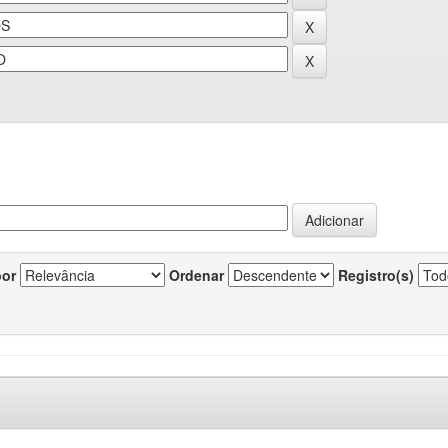
por
Ordenar
Registro(s)