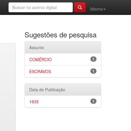
Idioma
Sugestões de pesquisa
Assunto
COMÉRCIO
1
ESCRAVOS
1
Data de Publicação
1835
1