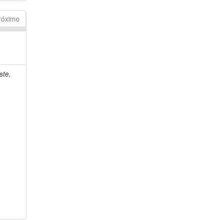
róximo
ste,