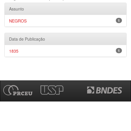
Assunto
NEGROS
1
Data de Publicação
1835
1