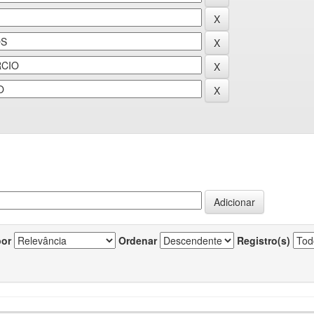
por
Ordenar
Registro(s)