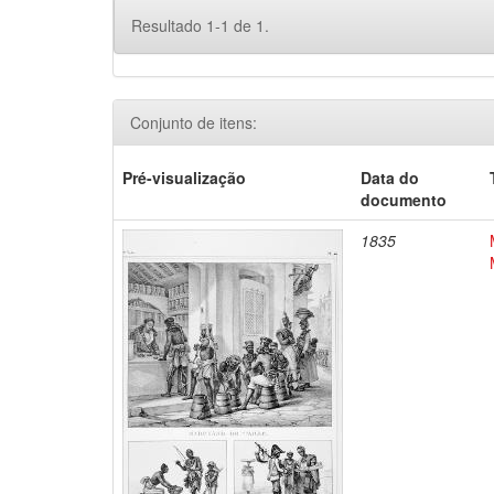
Resultado 1-1 de 1.
Conjunto de itens:
Pré-visualização
Data do
documento
1835