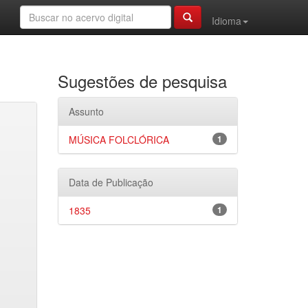
Idioma
Sugestões de pesquisa
Assunto
MÚSICA FOLCLÓRICA
1
Data de Publicação
1835
1