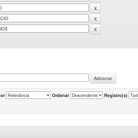
por
Ordenar
Registro(s)