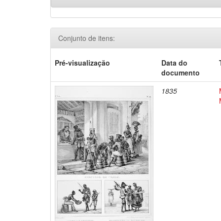
Conjunto de itens:
Pré-visualização
Data do
documento
1835