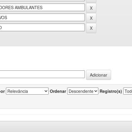
por
Ordenar
Registro(s)