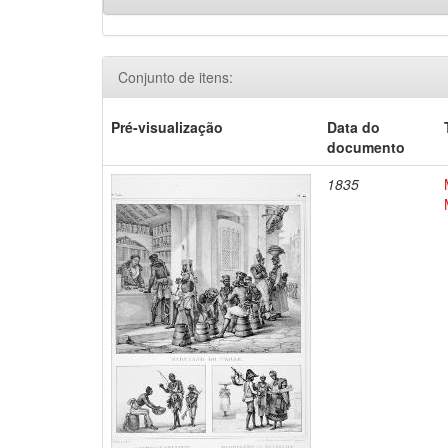
Conjunto de itens:
Pré-visualização
Data do
documento
1835