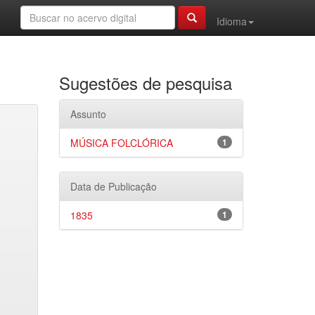
Idioma
Sugestões de pesquisa
Assunto
MÚSICA FOLCLÓRICA
1
Data de Publicação
1835
1