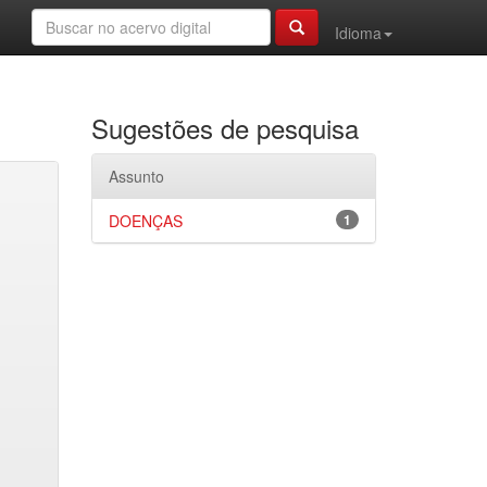
Idioma
Sugestões de pesquisa
Assunto
DOENÇAS
1