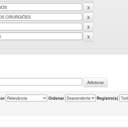
por
Ordenar
Registro(s)