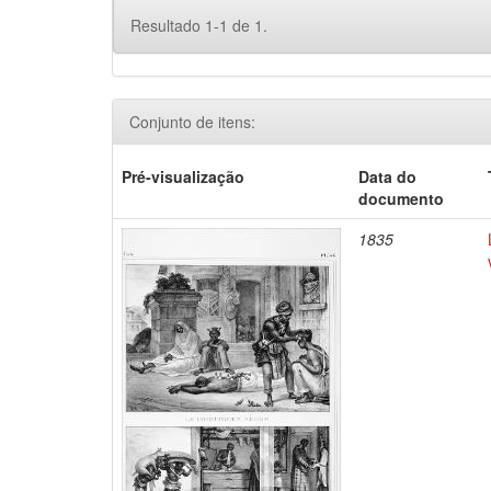
Resultado 1-1 de 1.
Conjunto de itens:
Pré-visualização
Data do
documento
1835