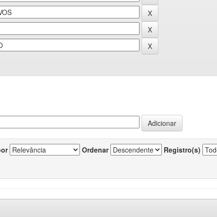
por
Ordenar
Registro(s)