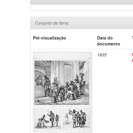
Conjunto de itens:
Pré-visualização
Data do
documento
1835