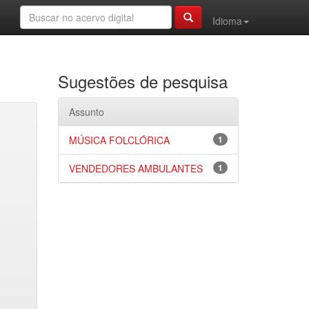
Idioma
Sugestões de pesquisa
Assunto
MÚSICA FOLCLÓRICA
1
VENDEDORES AMBULANTES
1