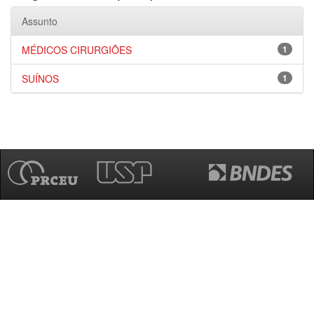
Assunto
MÉDICOS CIRURGIÕES
1
SUÍNOS
1