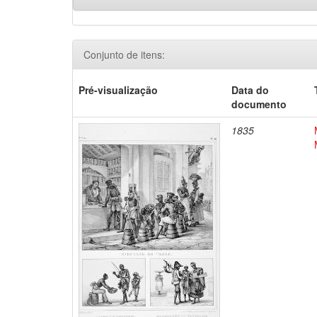
Conjunto de itens:
Pré-visualização
Data do
documento
1835