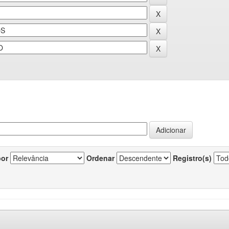
por
Ordenar
Registro(s)