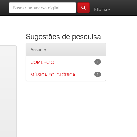
Idioma
Sugestões de pesquisa
Assunto
COMÉRCIO
1
MÚSICA FOLCLÓRICA
1