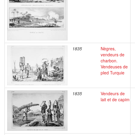
1835
Nègres,
vendeurs de
charbon.
Vendeuses de
pled Turquie
1835
Vendeurs de
lait et de capim