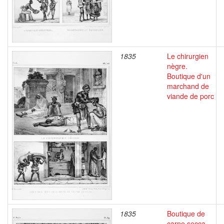
1835
Le chirurgien
nègre.
Boutique d'un
marchand de
viande de porc
1835
Boutique de
carne secca.