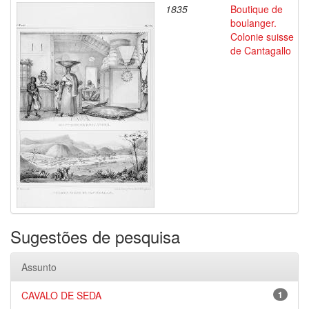
1835
Boutique de
boulanger.
Colonie suisse
de Cantagallo
Sugestões de pesquisa
Assunto
CAVALO DE SEDA
1