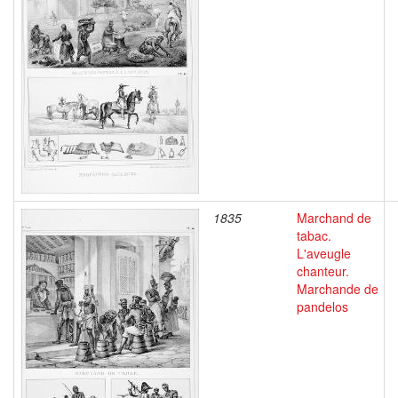
1835
Marchand de
tabac.
L'aveugle
chanteur.
Marchande de
pandelos