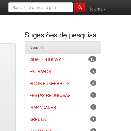
Idioma
Sugestões de pesquisa
Assunto
VIDA COTIDIANA
13
ESCRAVOS
7
RITOS FUNERÁRIOS
4
FESTAS RELIGIOSAS
3
IRMANDADES
3
ARRUDA
1