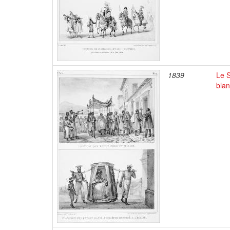
1839
Le S
blan