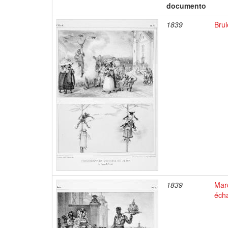
documento
1839
Brul
1839
Marc
éch