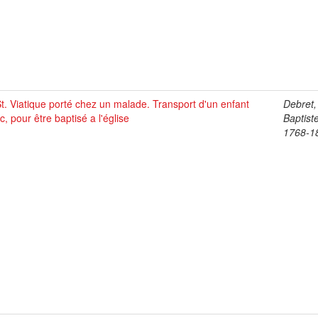
t. Viatique porté chez un malade. Transport d'un enfant
Debret,
c, pour être baptisé a l'église
Baptist
1768-1