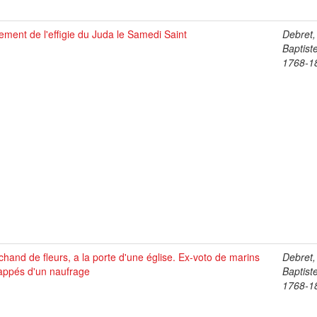
ement de l'effigie du Juda le Samedi Saint
Debret,
Baptist
1768-1
hand de fleurs, a la porte d'une église. Ex-voto de marins
Debret,
appés d'un naufrage
Baptist
1768-1