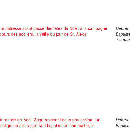
mulatresse allant passer les fetês de Nöel, à la campagne.
Debret,
ours des ecoliers, la veille du jour de St. Alexis
Baptist
1768-1
étrennes de Noël. Ange revenant de la procession : un
Debret,
stique negre rapportant la palme de son maitre, le
Baptist