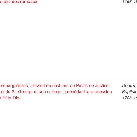
anche des rameaux
1768-1
mbargadores, arrivant en costume au Palais de Justice.
Debret,
ue de St. George et son cortege : précédant la procession
Baptist
a Fête-Dieu
1768-1