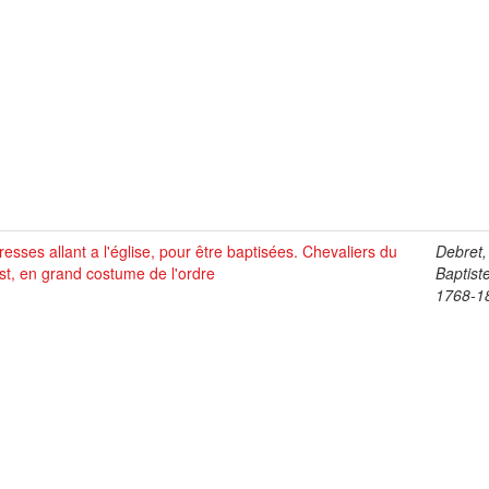
esses allant a l'église, pour être baptisées. Chevaliers du
Debret,
st, en grand costume de l'ordre
Baptist
1768-1