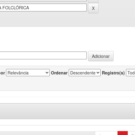
por
Ordenar
Registro(s)