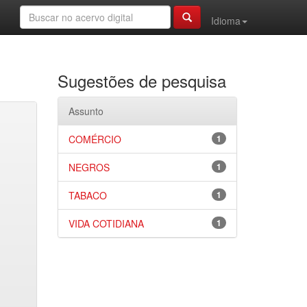
Idioma
Sugestões de pesquisa
Assunto
COMÉRCIO
1
NEGROS
1
TABACO
1
VIDA COTIDIANA
1