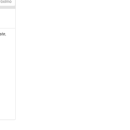
róximo
ste,