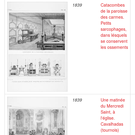
1839
Catacombes
de la paroisse
des carmes.
Petits
sarcophages,
dans lésquels
se conservent
les ossements
1839
Une matinée
du Mercredi
Saint, à
l'église.
Cavalhadas
(tournois)