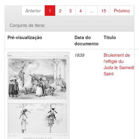
Anterior
1
2
3
4
...
15
Próximo
Conjunto de itens:
Pré-visualização
Data do
Título
documento
1839
Brulement de
l'effigie du
Juda le Samedi
Saint