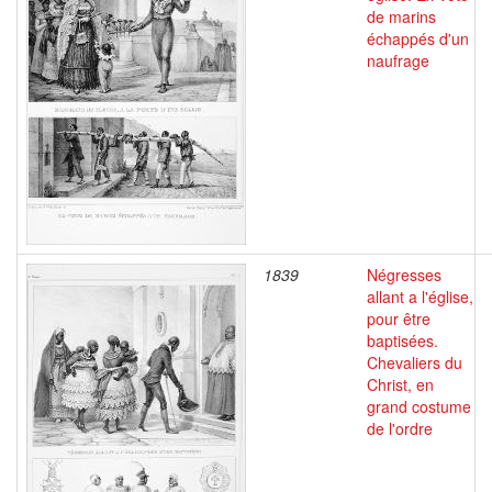
de marins
échappés d'un
naufrage
1839
Négresses
allant a l'église,
pour être
baptisées.
Chevaliers du
Christ, en
grand costume
de l'ordre