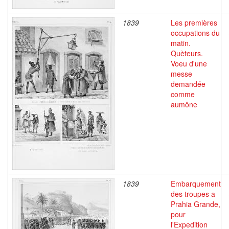
1839
Les premières
occupations du
matin.
Quèteurs.
Voeu d'une
messe
demandée
comme
aumône
1839
Embarquement
des troupes a
Prahia Grande,
pour
l'Expedition