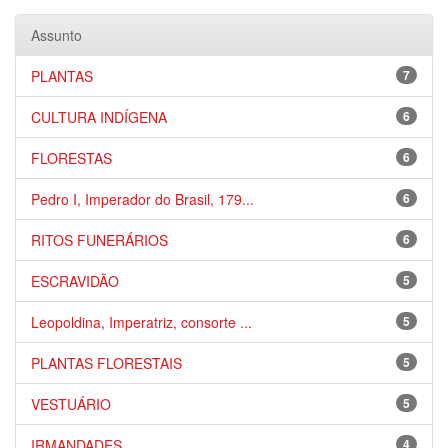
Assunto
PLANTAS
7
CULTURA INDÍGENA
6
FLORESTAS
6
Pedro I, Imperador do Brasil, 179...
6
RITOS FUNERÁRIOS
6
ESCRAVIDÃO
5
Leopoldina, Imperatriz, consorte ...
5
PLANTAS FLORESTAIS
5
VESTUÁRIO
5
IRMANDADES
4