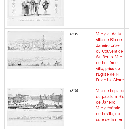
1839
Vue gle. de la
ville de Rio de
Janeiro prise
du Couvent de
St. Bento. Vue
de la même
ville, prise de
l'Église de N.
D. de La Gloire
1839
Vue de la place
du palais, à Rio
de Janeiro.
Vue générale
de la ville, du
côté de la mer