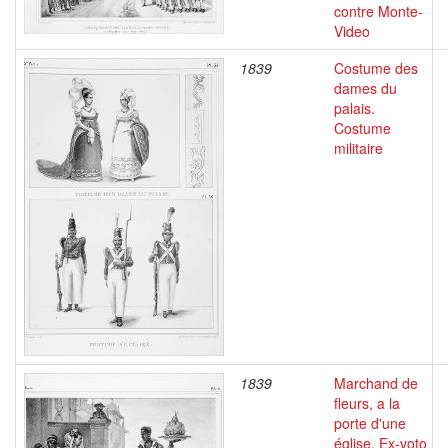
contre Monte-
Video
1839
Costume des
dames du
palais.
Costume
militaire
1839
Marchand de
fleurs, a la
porte d'une
église. Ex-voto