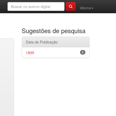
Idioma
Sugestões de pesquisa
Data de Publicação
1835
1