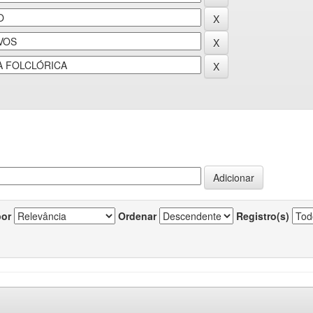
por
Ordenar
Registro(s)