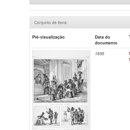
Conjunto de itens:
Pré-visualização
Data do
documento
1835