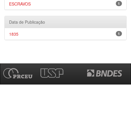
ESCRAVOS
1
Data de Publicação
1835
1