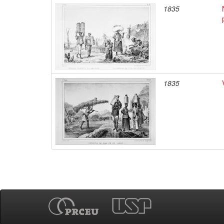
1835
1835