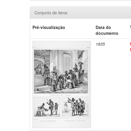
Conjunto de itens:
Pré-visualização
Data do
documento
1835