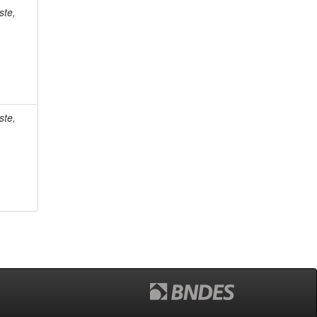
ste,
ste,