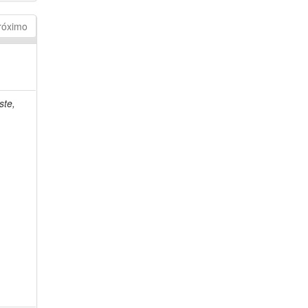
róximo
ste,