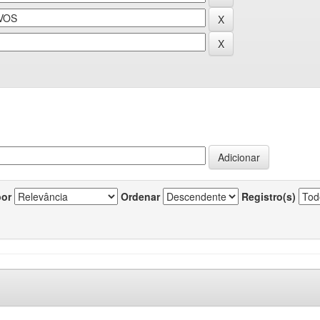
por
Ordenar
Registro(s)