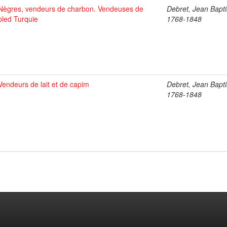
Nègres, vendeurs de charbon. Vendeuses de
Debret, Jean Bapti
pled Turquie
1768-1848
Vendeurs de lait et de capim
Debret, Jean Bapti
1768-1848