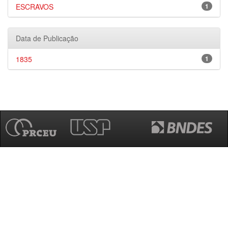
ESCRAVOS
1
Data de Publicação
1835
1