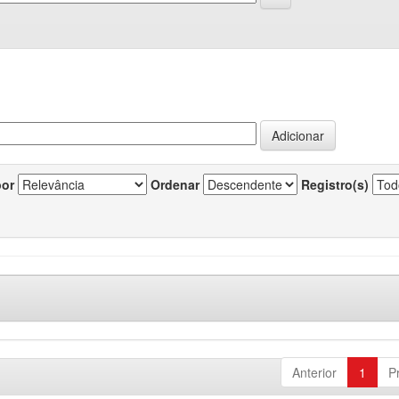
por
Ordenar
Registro(s)
Anterior
1
P