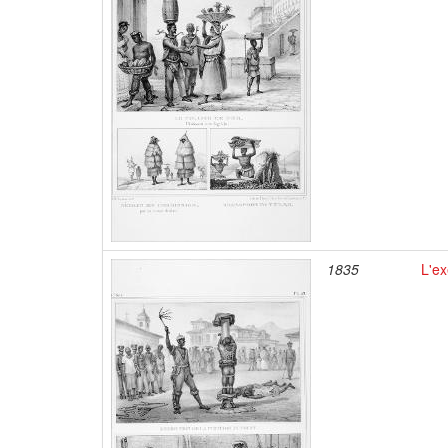
1835
L'ex