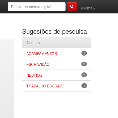
Idioma
Sugestões de pesquisa
Assunto
ACAMPAMENTOS
1
ESCRAVIDÃO
1
NEGROS
1
TRABALHO ESCRAVO
1