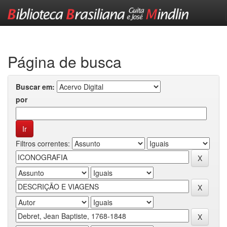
Skip
navigation
Página de busca
Buscar em:
por
Filtros correntes: