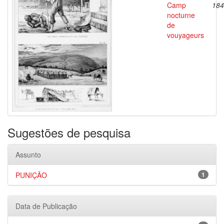
Camp
184
nocturne
de
vouyageurs
Sugestões de pesquisa
Assunto
PUNIÇÃO
1
Data de Publicação