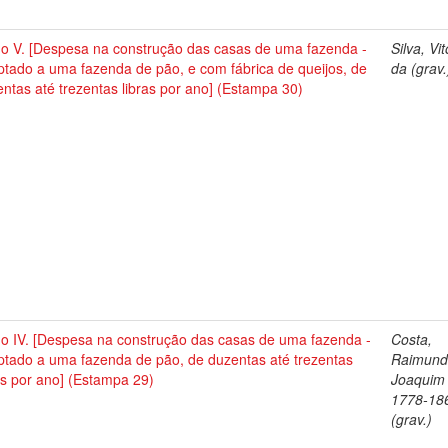
no V. [Despesa na construção das casas de uma fazenda -
Silva, Vi
tado a uma fazenda de pão, e com fábrica de queijos, de
da (grav.
ntas até trezentas libras por ano] (Estampa 30)
no IV. [Despesa na construção das casas de uma fazenda -
Costa,
ptado a uma fazenda de pão, de duzentas até trezentas
Raimun
as por ano] (Estampa 29)
Joaquim 
1778-18
(grav.)