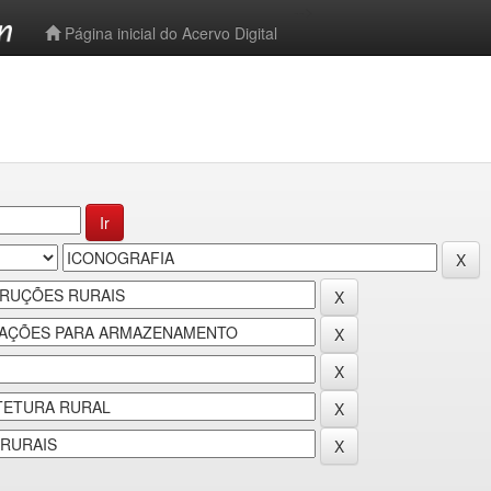
-->
Página inicial do Acervo Digital