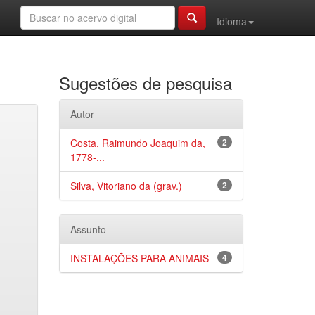
Idioma
Sugestões de pesquisa
Autor
Costa, Raimundo Joaquim da,
2
1778-...
Silva, Vitoriano da (grav.)
2
Assunto
INSTALAÇÕES PARA ANIMAIS
4