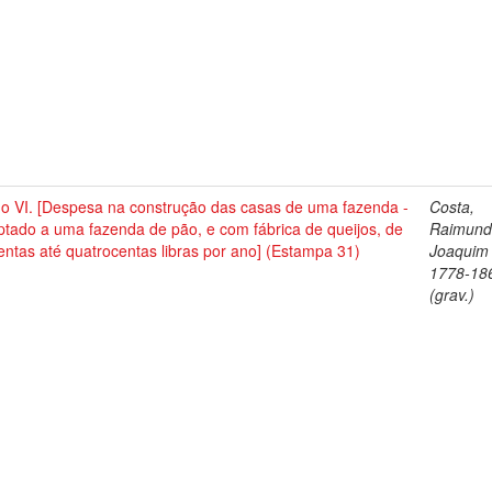
no VI. [Despesa na construção das casas de uma fazenda -
Costa,
tado a uma fazenda de pão, e com fábrica de queijos, de
Raimun
entas até quatrocentas libras por ano] (Estampa 31)
Joaquim 
1778-18
(grav.)