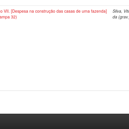
no VII. [Despesa na construção das casas de uma fazenda]
Silva, Vi
tampa 32)
da (grav.