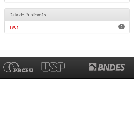
Data de Publicação
1801
2