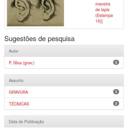
maneira
de lapis
(Estampa
15)]
Sugestões de pesquisa
Autor
P. Silva (grav.)
2
Assunto
GRAVURA
3
TÉCNICAS
3
Data de Publicação