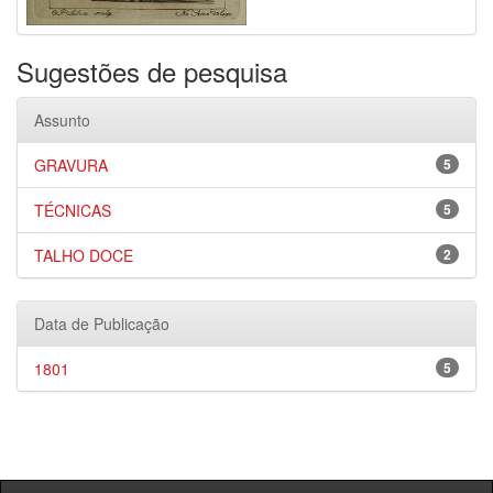
Sugestões de pesquisa
Assunto
GRAVURA
5
TÉCNICAS
5
TALHO DOCE
2
Data de Publicação
1801
5