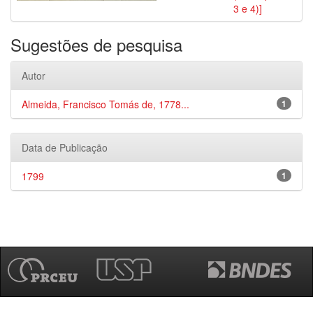
3 e 4)]
Sugestões de pesquisa
Autor
Almeida, Francisco Tomás de, 1778...
1
Data de Publicação
1799
1