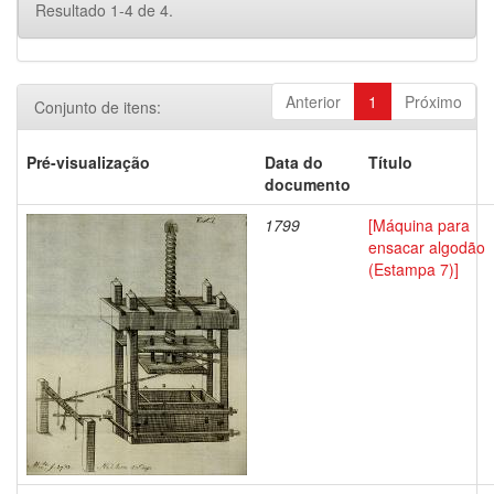
Resultado 1-4 de 4.
Anterior
1
Próximo
Conjunto de itens:
Pré-visualização
Data do
Título
documento
1799
[Máquina para
ensacar algodão
(Estampa 7)]