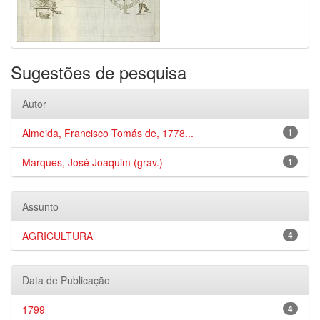
Sugestões de pesquisa
Autor
Almeida, Francisco Tomás de, 1778...
1
Marques, José Joaquim (grav.)
1
Assunto
AGRICULTURA
4
Data de Publicação
1799
4