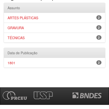
Assunto
ARTES PLÁSTICAS
2
GRAVURA
2
TÉCNICAS
2
Data de Publicação
1801
2