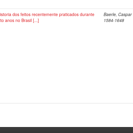
istoria dos feitos recentemente praticados durante
Baerle, Caspar
ito anos no Brasil [...]
1584-1648