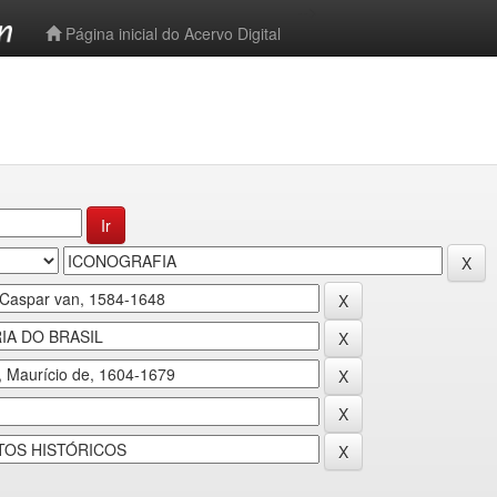
-->
Página inicial do Acervo Digital