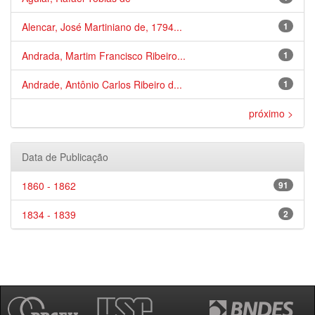
Alencar, José Martiniano de, 1794...
1
Andrada, Martim Francisco Ribeiro...
1
Andrade, Antônio Carlos Ribeiro d...
1
próximo >
Data de Publicação
1860 - 1862
91
1834 - 1839
2