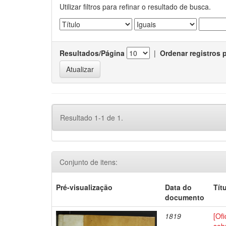
Utilizar filtros para refinar o resultado de busca.
Resultados/Página
|
Ordenar registros 
Resultado 1-1 de 1.
Conjunto de itens:
Pré-visualização
Data do
Tít
documento
1819
[Of