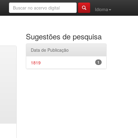
Idioma
Sugestões de pesquisa
Data de Publicação
1819
1