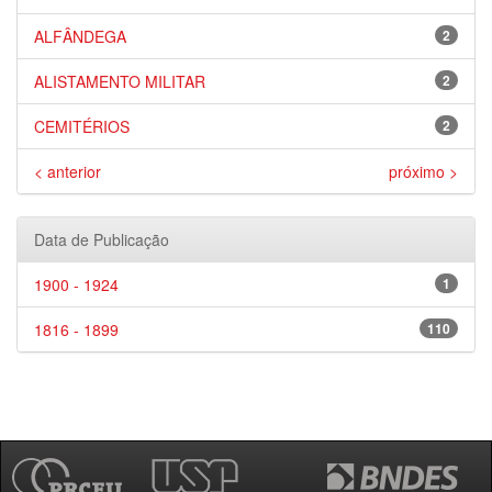
ALFÂNDEGA
2
ALISTAMENTO MILITAR
2
CEMITÉRIOS
2
< anterior
próximo >
Data de Publicação
1900 - 1924
1
1816 - 1899
110