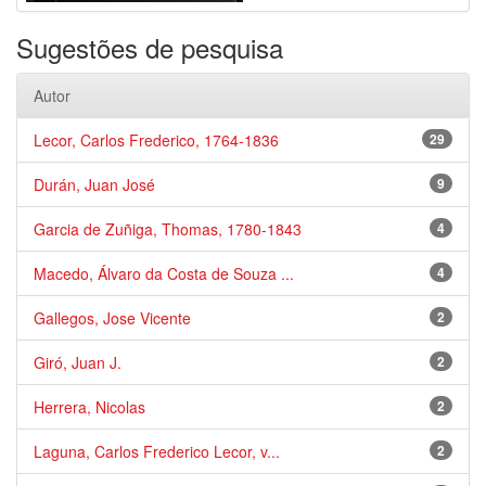
Sugestões de pesquisa
Autor
Lecor, Carlos Frederico, 1764-1836
29
Durán, Juan José
9
Garcia de Zuñiga, Thomas, 1780-1843
4
Macedo, Álvaro da Costa de Souza ...
4
Gallegos, Jose Vicente
2
Giró, Juan J.
2
Herrera, Nicolas
2
Laguna, Carlos Frederico Lecor, v...
2