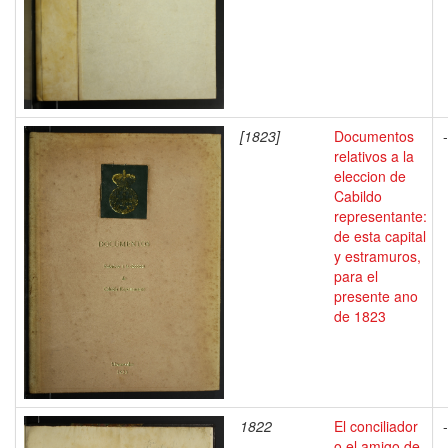
[1823]
Documentos
-
relativos a la
eleccion de
Cabildo
representante:
de esta capital
y estramuros,
para el
presente ano
de 1823
1822
El conciliador
-
o el amigo de