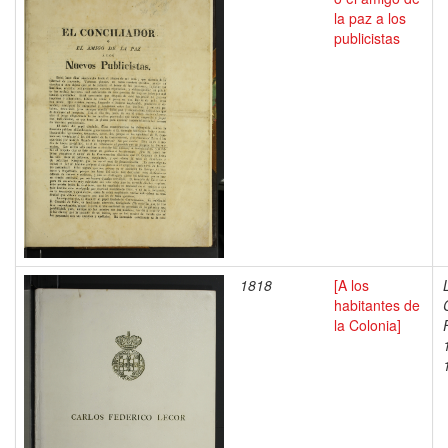
la paz a los
publicistas
1818
[A los
habitantes de
la Colonia]