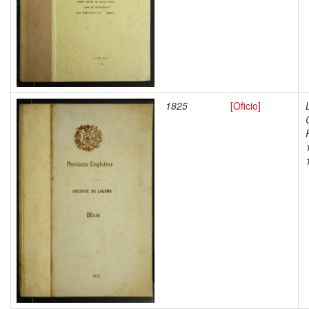
1825
[Oficio]