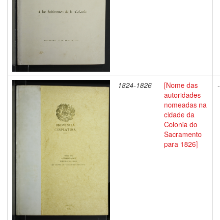
1824-1826
[Nome das
-
autoridades
nomeadas na
cidade da
Colonia do
Sacramento
para 1826]