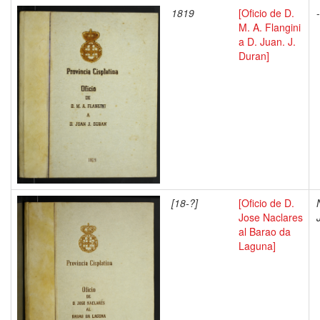
1819
[Oficio de D.
-
M. A. Flangini
a D. Juan. J.
Duran]
[18-?]
[Oficio de D.
Jose Naclares
al Barao da
Laguna]