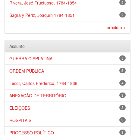
Rivera, José Fructuoso, 1784-1854
2
Sagra y Périz, Joaquín 1784-1851
2
próximo >
Assunto
GUERRA CISPLATINA
5
ORDEM PÚBLICA
5
Lecor, Carlos Frederico, 1764-1836
4
ANEXAÇÃO DE TERRITÓRIO
3
ELEIÇÕES
3
HOSPITAIS
3
PROCESSO POLÍTICO
3