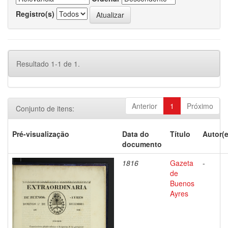
Registro(s)
Resultado 1-1 de 1.
Anterior
1
Próximo
Conjunto de itens:
Pré-visualização
Data do
Título
Autor(e
documento
1816
Gazeta
-
de
Buenos
Ayres