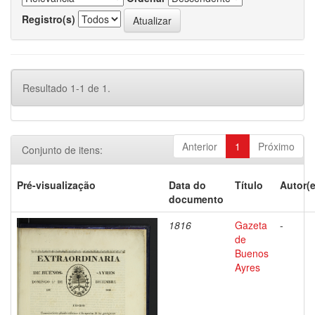
Registro(s)
Resultado 1-1 de 1.
Anterior
1
Próximo
Conjunto de itens:
Pré-visualização
Data do
Título
Autor(e
documento
1816
Gazeta
-
de
Buenos
Ayres