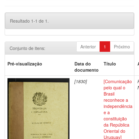
Resultado 1-1 de 1.
Anterior
1
Próximo
Conjunto de itens:
Pré-visualização
Data do
Título
documento
[1830]
[Comunicação
pelo qual o
Brasil
reconhece a
independência
e a
constituição
da República
Oriental do
Uruguay]