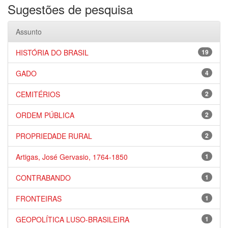
Sugestões de pesquisa
Assunto
HISTÓRIA DO BRASIL
19
GADO
4
CEMITÉRIOS
2
ORDEM PÚBLICA
2
PROPRIEDADE RURAL
2
Artigas, José Gervasio, 1764-1850
1
CONTRABANDO
1
FRONTEIRAS
1
GEOPOLÍTICA LUSO-BRASILEIRA
1