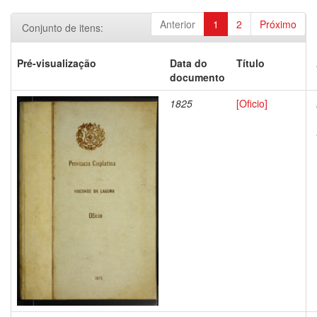
Anterior
1
2
Próximo
Conjunto de itens:
Pré-visualização
Data do
Título
documento
1825
[Oficio]