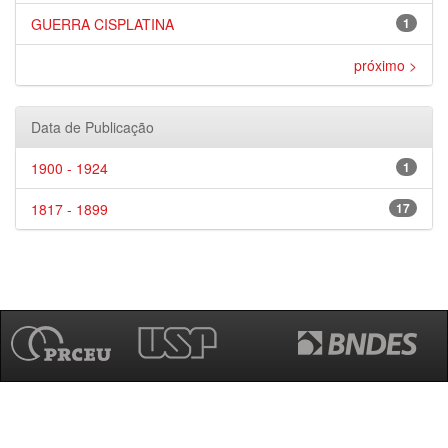
GUERRA CISPLATINA
1
próximo >
Data de Publicação
1900 - 1924
1
1817 - 1899
17