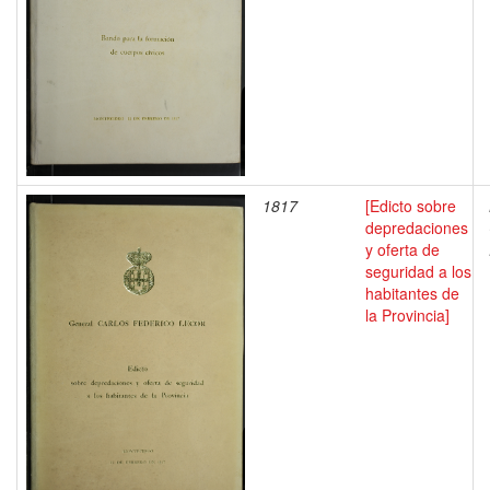
1817
[Edicto sobre
depredaciones
y oferta de
seguridad a los
habitantes de
la Provincia]