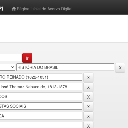
-->
Página inicial do Acervo Digital