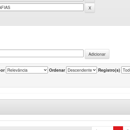
por
Ordenar
Registro(s)