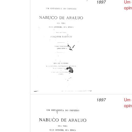
1897
Um e
opin
1897
Um e
opin