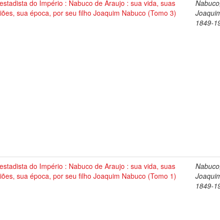
stadista do Império : Nabuco de Araujo : sua vida, suas
Nabuco
iões, sua época, por seu filho Joaquim Nabuco (Tomo 3)
Joaqui
1849-1
stadista do Império : Nabuco de Araujo : sua vida, suas
Nabuco
iões, sua época, por seu filho Joaquim Nabuco (Tomo 1)
Joaqui
1849-1