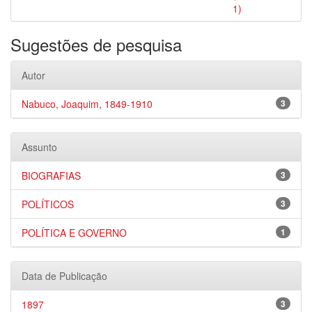
1)
Sugestões de pesquisa
Autor
Nabuco, Joaquim, 1849-1910
3
Assunto
BIOGRAFIAS
3
POLÍTICOS
3
POLÍTICA E GOVERNO
1
Data de Publicação
1897
3