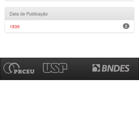
Data de Publicação
1839
2