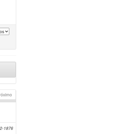
róximo
12-1876