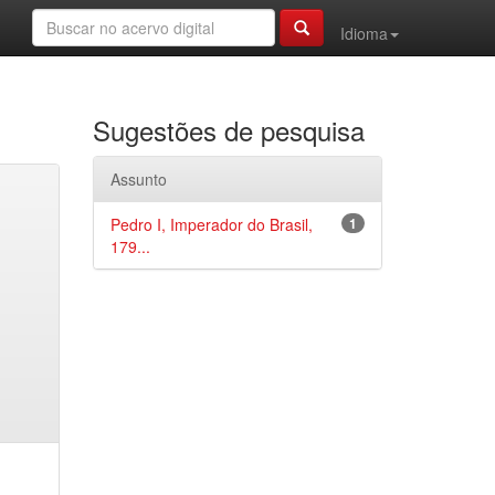
Idioma
Sugestões de pesquisa
Assunto
Pedro I, Imperador do Brasil,
1
179...