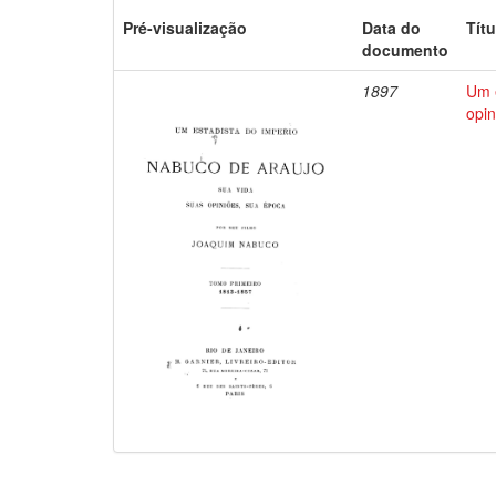
Pré-visualização
Data do
Títu
documento
1897
Um e
opin