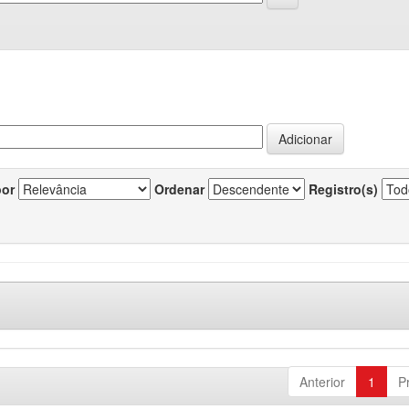
por
Ordenar
Registro(s)
Anterior
1
P