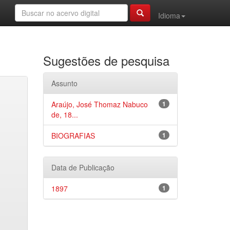
Idioma
Sugestões de pesquisa
Assunto
Araújo, José Thomaz Nabuco
1
de, 18...
BIOGRAFIAS
1
Data de Publicação
1897
1