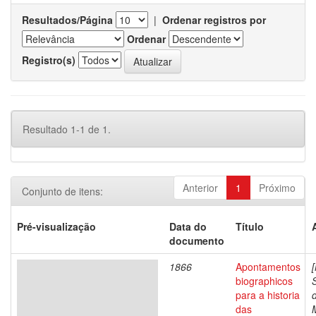
Resultados/Página
|
Ordenar registros por
Ordenar
Registro(s)
Resultado 1-1 de 1.
Anterior
1
Próximo
Conjunto de itens:
Pré-visualização
Data do
Título
documento
1866
Apontamentos
biographicos
para a historia
das