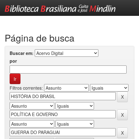
Skip
navigation
Página de busca
Buscar em:
por
Filtros correntes: