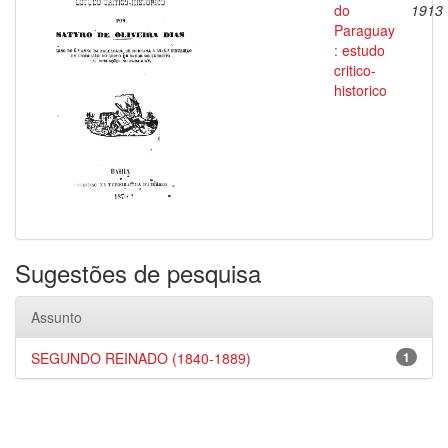
do
1913
Paraguay
: estudo
critico-
historico
Sugestões de pesquisa
Assunto
SEGUNDO REINADO (1840-1889)
1