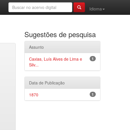
Idioma
Sugestões de pesquisa
Assunto
Caxias, Luís Alves de Lima e
1
Silv...
Data de Publicação
1870
1