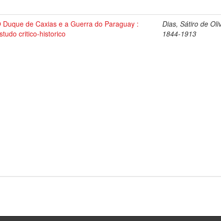
 Duque de Caxias e a Guerra do Paraguay :
Dias, Sátiro de Oli
studo critico-historico
1844-1913