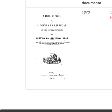
documento
1870
O
e